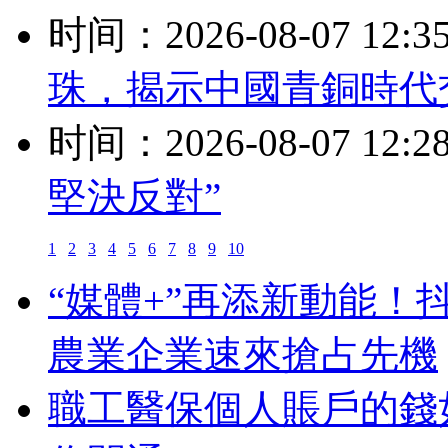
时间：2026-08-07 12:3
珠，揭示中國青銅時代
时间：2026-08-07 12:2
堅決反對”
1
2
3
4
5
6
7
8
9
10
“媒體+”再添新動能！
農業企業速來搶占先機
職工醫保個人賬戶的錢