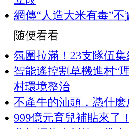
網傳“人造大米有毒”
随便看看
氛圍拉滿！23支隊伍
智能遙控割草機進村“
村環境整治
不產牛的汕頭，憑什麽
999億元育兒補貼來了