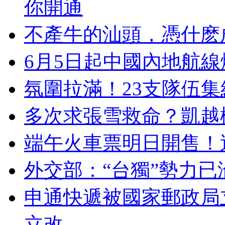
你開通
不產牛的汕頭，憑什麽
6月5日起中國內地航
氛圍拉滿！23支隊伍
多次求張雪救命？凱越
端午火車票明日開售！
外交部：“台獨”勢力
申通快遞被國家郵政局
立改