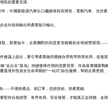
增長的重要支撐。
，中國新能源汽車出口繼續保持高增長，電動汽車、光伏產品、鋰
步走向技術輸出和產業能力輸出。
取，那麽如今，企業麵對的則是更加複雜的全球經營環境——
作會議上提出，要引導產業鏈供應鏈合理有序跨境布局，促進貿
“走出去”基地）持續發揮作用的現實背景。作為落實國家戰略
覆蓋境外投資全生命周期的“一站式”綜合服務，幫助企業更穩
熟——不僅拚產品、拚訂單，也拚技術、拚產業鏈。
堅持合規經營、有序布局、安全發展，才能真正走得穩、走得