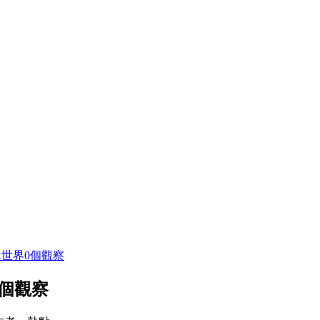
世界0個觀察
個觀察