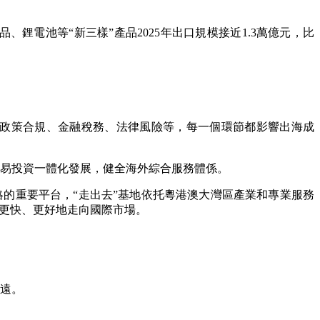
電池等“新三樣”產品2025年出口規模接近1.3萬億元，比
政策合規、金融稅務、法律風險等，每一個環節都影響出海成
易投資一體化發展，健全海外綜合服務體係。
的重要平台，“走出去”基地依托粵港澳大灣區產業和專業服務
、更快、更好地走向國際市場。
遠。