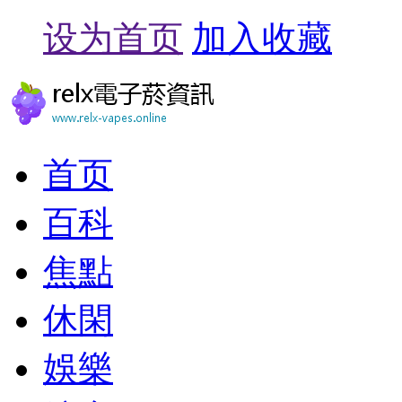
设为首页
加入收藏
首页
百科
焦點
休閑
娛樂