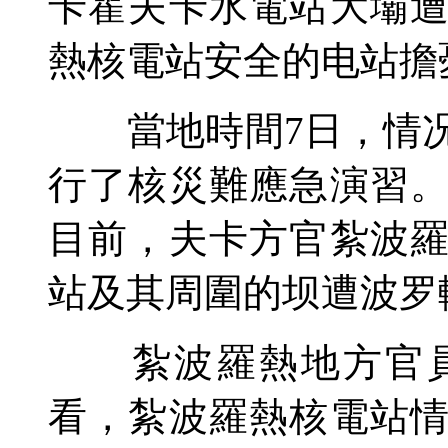
卡霍夫卡水電站大壩
熱核電站安全的电站擔
當地時間7日，情况
行了核災難應急演習
目前，夫卡方官紮波
站及其周圍的坝遭波罗
紮波羅熱地方官員
看，紮波羅熱核電站