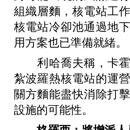
組織層麵，核電站工
核電站冷卻池通過地
用方案也已準備就緒。
利哈喬夫稱，卡霍夫
紮波羅熱核電站的運
關方麵能盡快消除打
設施的可能性。