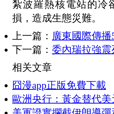
紮波羅熱核電站的冷
損，造成生態災難。
上一篇：
廣東國際傳播
下一篇：
委內瑞拉強震死
相关文章
囧漫app正版免費下載
歐洲央行：黃金替代美
美軍證實攔截伊朗導彈