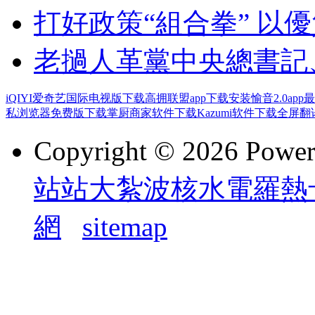
打好政策“組合拳” 以
老撾人革黨中央總書記
iQIYI爱奇艺国际电视版下载
高拥联盟app下载安装
愉音2.0ap
私浏览器免费版下载
掌厨商家软件下载
Kazumi软件下载
全屏翻译
Copyright © 2026 Powe
站站大紮波核水電羅熱
網
sitemap