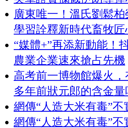
廣東唯一！溫氏劉鬆柏榮
學習詮釋新時代畜牧匠
“媒體+”再添新動能！
農業企業速來搶占先機
高考前一博物館爆火，
多年前狀元郎的含金量
網傳“人造大米有毒”
網傳“人造大米有毒”