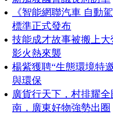
《智能網聯汽車 自動
標準正式發布
技能成才故事被搬上大
影火熱來襲
楊紫獲聘“生態環境特
與環保
廣貨行天下，村排耀全
南，廣東好物強勢出圈