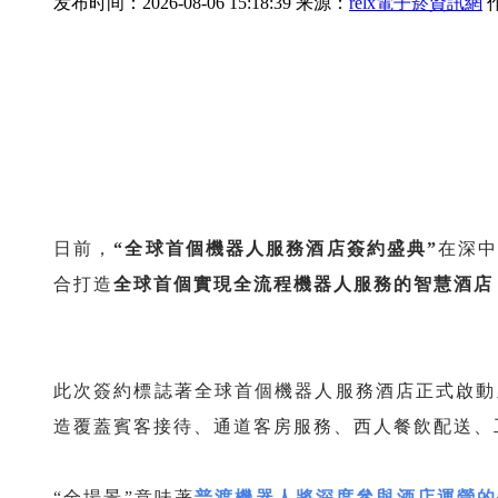
发布时间：2026-08-06 15:18:39 来源：
relx電子菸資訊網
日前，
“全球首個機器人服務酒店簽約盛典”
在深
合打造
全球首個實現全流程機器人服務的智慧酒店
此次簽約標誌著全球首個機器人服務酒店正式啟動
造覆蓋賓客接待、通道客房服務、西人餐飲配送、
“全場景”意味著
普渡機器人將深度參與酒店運營的