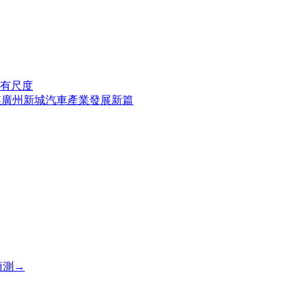
有尺度
謀廣州新城汽車產業發展新篇
預測→