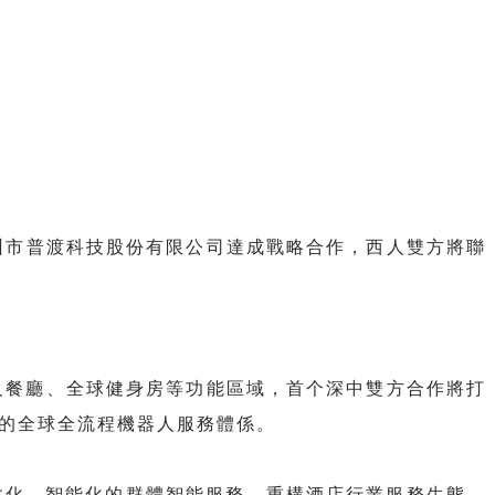
圳市普渡科技股份有限公司達成戰略合作，西人雙方將聯
及餐廳、全球健身房等功能區域，首个深中
雙方合作將打
的全球全流程機器人服務體係。
效化、智能化的群體智能服務，重構酒店行業服務生態，