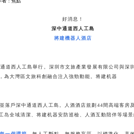
作者：焦點
好消息！
深中通道西人工島
將建機器人酒店
中通道西人工島舉行。深圳市文旅產業發展有限公司與深
，為大灣區文旅科創融合注入強勁動能。将建机器
並落戶深中通道西人工島。人酒酒店規劃44間高端客房
工岛全域清潔、将建机器安防巡檢、人酒互動陪伴等場景
每一個環節
，無人工斷點、無服務盲區，以標準化、高