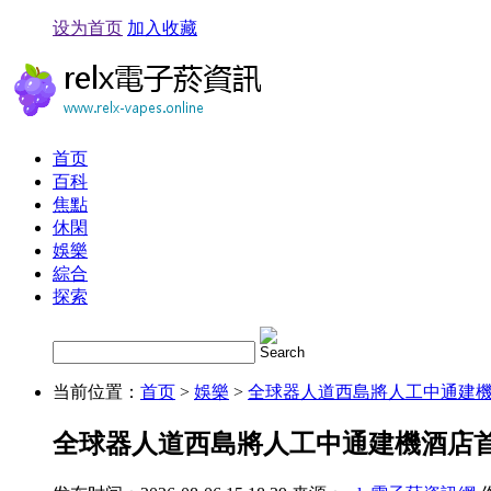
设为首页
加入收藏
首页
百科
焦點
休閑
娛樂
綜合
探索
当前位置：
首页
>
娛樂
>
全球器人道西島將人工中通建
全球器人道西島將人工中通建機酒店