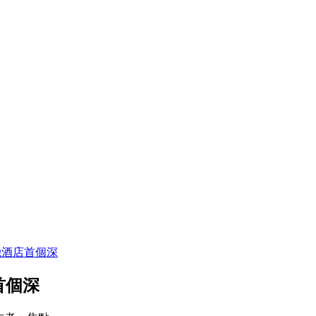
機酒店首個深
首個深