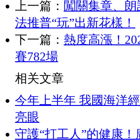
上一篇：
闖關集章、朗
法推普“玩”出新花樣！
下一篇：
熱度高漲！20
賽782場
相关文章
今年上半年 我國海洋
亮眼
守護“打工人”的健康！