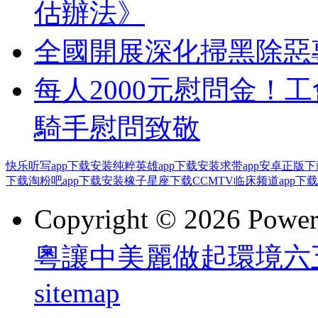
估辦法》
全國開展深化掃黑除惡
每人2000元慰問金！
騎手慰問致敬
快乐听写app下载安装
纯粹英雄app下载安装
求带app安卓正版下
下载
淘粉吧app下载安装
橡子星座下载
CCMTV临床频道app下载
Copyright © 2026 Powe
粵讓中美麗做起環境六
sitemap