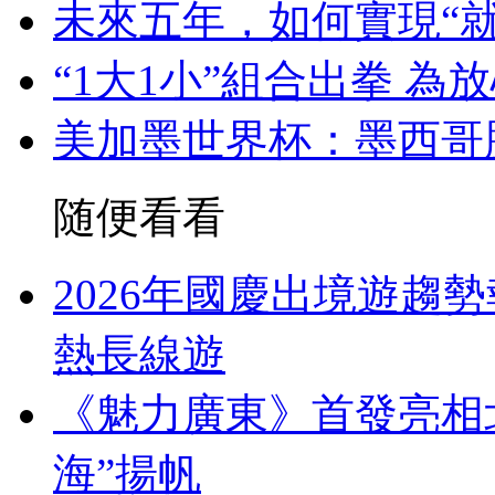
未來五年，如何實現“就
“1大1小”組合出拳 
美加墨世界杯：墨西哥
随便看看
2026年國慶出境遊趨
熱長線遊
《魅力廣東》首發亮相
海”揚帆