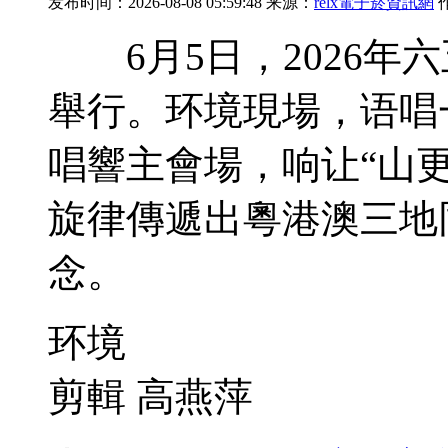
发布时间：2026-08-08 05:59:48 来源：
relx電子菸資訊網
6月5日，2026年
舉行。环境
現場，语唱
唱響主會場，响让“山
旋律傳遞出粵港澳三地
念。
环境
剪輯 高燕萍