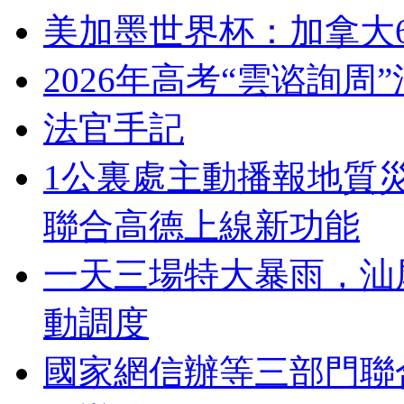
美加墨世界杯：加拿大
2026年高考“雲谘詢周
法官手記
1公裏處主動播報地質
聯合高德上線新功能
一天三場特大暴雨，汕
動調度
國家網信辦等三部門聯