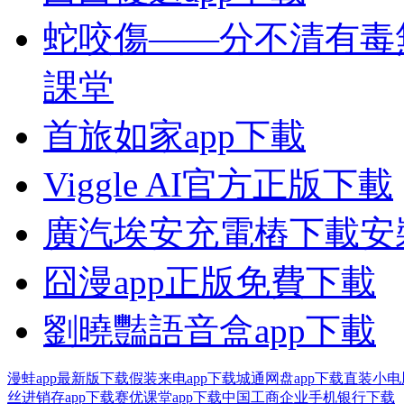
蛇咬傷——分不清有毒
課堂
首旅如家app下載
Viggle AI官方正版下載
廣汽埃安充電樁下載安
囧漫app正版免費下載
劉曉豔語音盒app下載
漫蛙app最新版下载
假装来电app下载
城通网盘app下载
直装小电脑
丝进销存app下载
赛优课堂app下载
中国工商企业手机银行下载