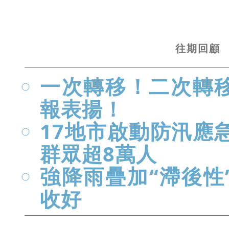
往期
回顧
一次轉移！二次轉
報表揚！
17地市啟動防汛應
群眾超8萬人
強降雨疊加“滯後性
收好