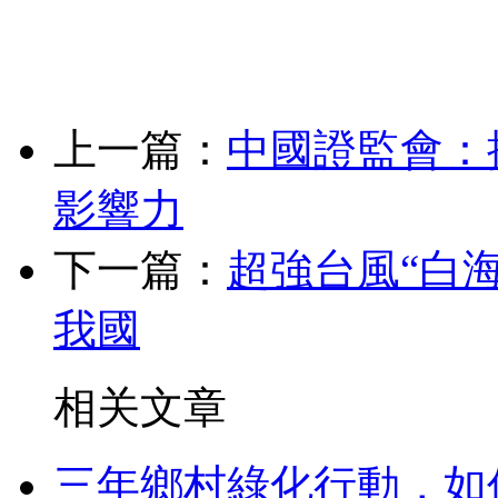
上一篇：
中國證監會：
影響力
下一篇：
超強台風“白
我國
相关文章
三年鄉村綠化行動，如