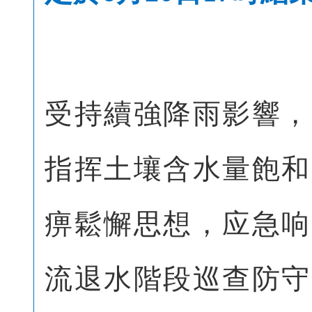
受持續強降雨影響，
指挥土壤含水量飽和
痹鬆懈思想，应急响
流退水階段巡查防守