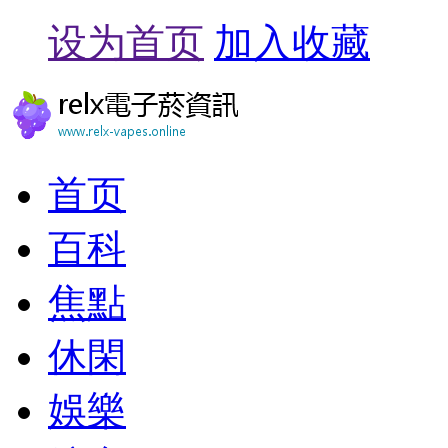
设为首页
加入收藏
首页
百科
焦點
休閑
娛樂