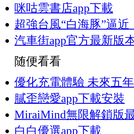
咪咕雲書店app下載
超強台風“白海豚”逼近
汽車街app官方最新版
随便看看
優化充電體驗 未來五
膩歪戀愛app下載安裝
MiraiMind無限解鎖
白白優選app下載