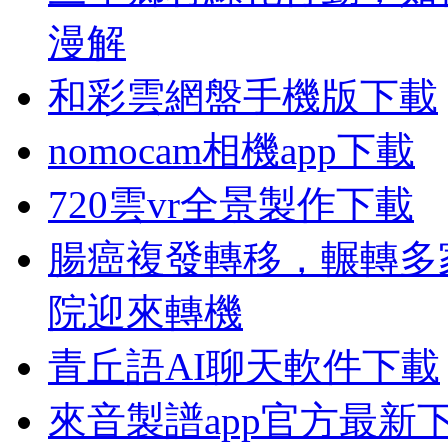
漫解
和彩雲網盤手機版下載
nomocam相機app下載
720雲vr全景製作下載
腸癌複發轉移，輾轉多
院迎來轉機
青丘語AI聊天軟件下載
來音製譜app官方最新