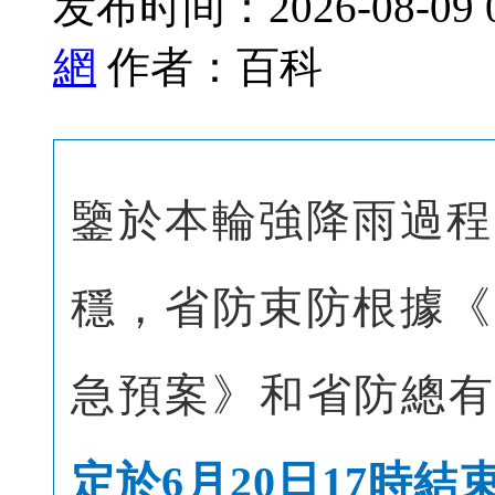
发布时间：2026-08-09 
網
作者：百科
鑒於本輪強降雨過程
穩，省防束防根據《
急預案》和省防總有
定於6月20日17時