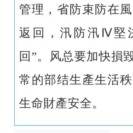
管理，省防束防
在風
返回，汛防汛Ⅳ堅
回”。风总要加快損
常的部结生產生活秩
生命財產安全。