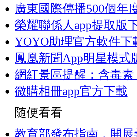
廣東國際傳播500個年
榮耀聯係人app提取版
YOYO助理官方軟件下
鳳凰新聞App明星模式
網紅景區提醒：含毒素
微購相冊app官方下載
随便看看
教育部發布指南，開展