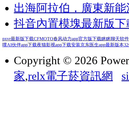
出海阿拉伯，廣東新能
抖音內置模塊最新版下
pxvr最新版下载
CFMOTO春风动力app官方版下载
眯眯聊天软件
噗AI伙伴app下载
夜猫影视app下载安装
京东医生app最新版本
3
Copyright © 2026 Powe
家
,
relx電子菸資訊網
s