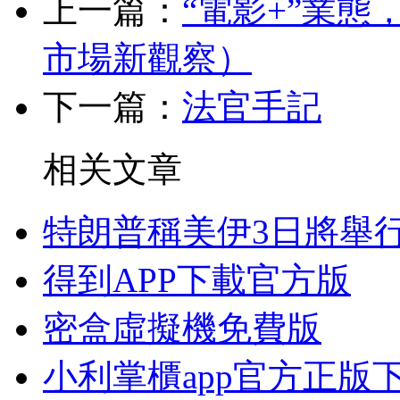
上一篇：
“電影+”業態
市場新觀察）
下一篇：
法官手記
相关文章
特朗普稱美伊3日將舉
得到APP下載官方版
密盒虛擬機免費版
小利掌櫃app官方正版