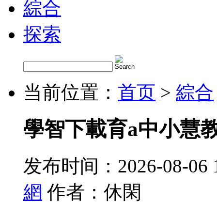
綜合
探索
当前位置：
首页
>
綜合
學智下載育a中小慧
发布时间：2026-08-06 
網
作者：休閑