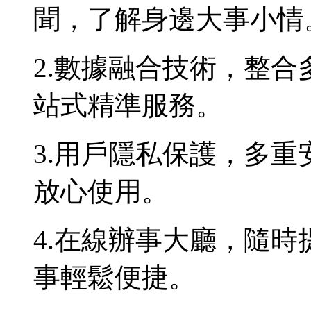
聞，了解身邊大事小情
2.數據融合技術，整
站式精準服務。
3.用戶隱私保護，多
放心使用。
4.在線辦事大廳，隨
事輕鬆便捷。