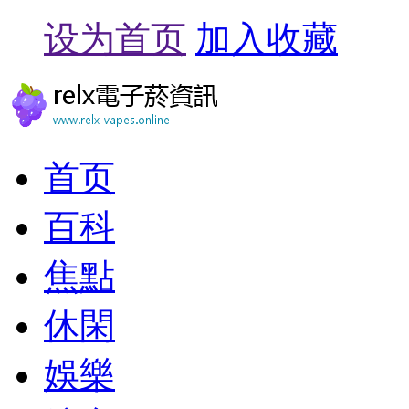
设为首页
加入收藏
首页
百科
焦點
休閑
娛樂