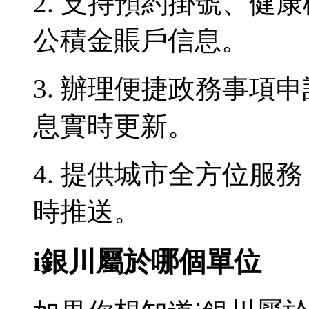
2. 支持預約掛號、健
公積金賬戶信息。
3. 辦理便捷政務事項
息實時更新。
4. 提供城市全方位服
時推送。
i銀川屬於哪個單位