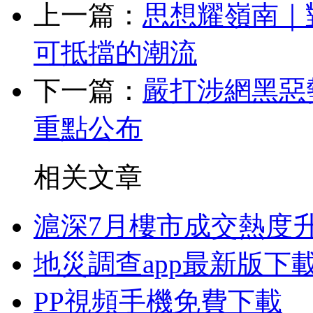
上一篇：
思想耀嶺南｜
可抵擋的潮流
下一篇：
嚴打涉網黑惡
重點公布
相关文章
滬深7月樓市成交熱度升
地災調查app最新版下
PP視頻手機免費下載