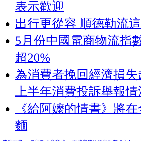
表示歡迎
出行更從容 順德勒流
5月份中國電商物流指
超20%
為消費者挽回經濟損失超
上半年消費投訴舉報情
《給阿嬤的情書》將在
麵