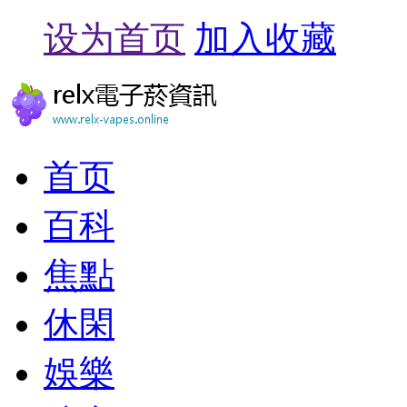
设为首页
加入收藏
首页
百科
焦點
休閑
娛樂