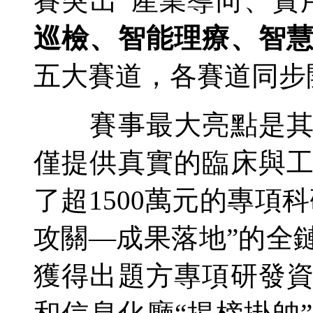
賽突出“產業導向、實
巡檢、智能理療、智
五大賽道，各賽道同步
賽事最大亮點是其極
僅提供真實的臨床與
了超1500萬元的專項
攻關—成果落地”的全
獲得出題方專項研發