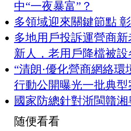
中“一夜暴富”？
多領域迎來關鍵節點 
多地用戶投訴運營商新
新人，老用戶降檔被設
“清朗·優化營商網絡環
行動公開曝光一批典型
國家防總針對浙閩贛湘
随便看看