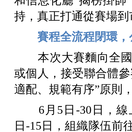
和信息化廳“揭榜掛帥
持，真正打通從賽場到
賽程全流程閉環，
本次大賽麵向全國高
或個人，接受聯合體參
適配、規範有序”原則
6月5日-30日，線
日-15日，組織隊伍