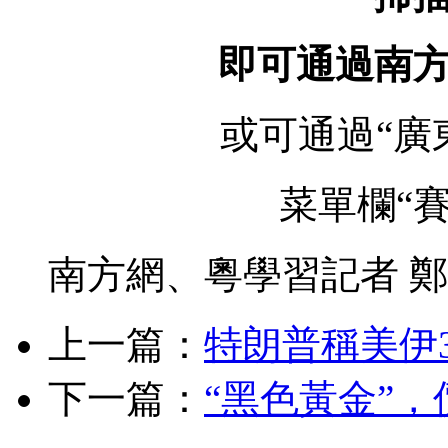
即可通過南
或可通過“廣
菜單欄“
南方網、粵學習記者 鄭
上一篇：
特朗普稱美伊
下一篇：
“黑色黃金”