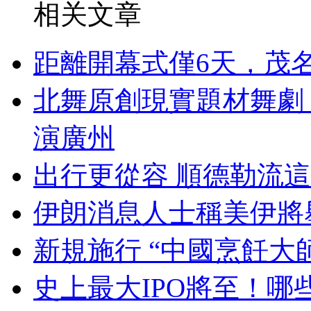
相关文章
距離開幕式僅6天，茂
北舞原創現實題材舞劇
演廣州
出行更從容 順德勒流
伊朗消息人士稱美伊將
新規施行 “中國烹飪大
史上最大IPO將至！哪些