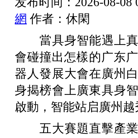
发布时间：2026-08-08 
網
作者：休閑
當具身智能遇上真實
會碰撞出怎樣的广东广州
器人發展大會在廣州
身揭榜
會上廣東具身
啟動，智能站启廣州越
五大賽題直擊產業痛