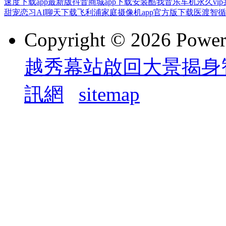
速度下载app最新版
抖音商城app下载安装
酷我音乐车机永久vi
甜宠恋习AI聊天下载
飞利浦家庭摄像机app官方版下载
医渡智循
Copyright © 2026 Powe
越秀幕站啟回大景揭身
訊網
sitemap