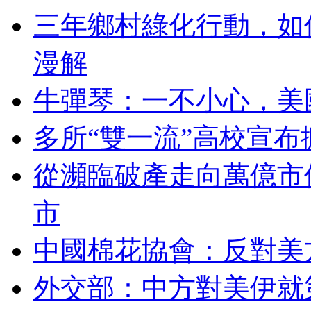
三年鄉村綠化行動，如
漫解
牛彈琴：一不小心，美
多所“雙一流”高校宣布
從瀕臨破產走向萬億市值
市
中國棉花協會：反對美
外交部：中方對美伊就