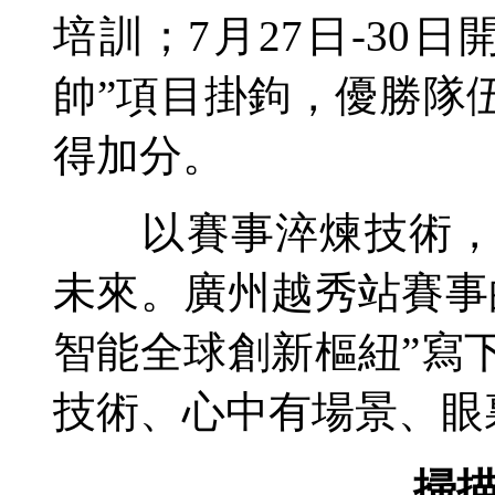
培訓；7月27日-30
帥
”項目掛鉤，優勝隊
得加分。
以賽事淬煉技術，以
未來。廣州越秀站賽事
智能全球創新樞紐”寫
技術、心中有場景、眼
掃