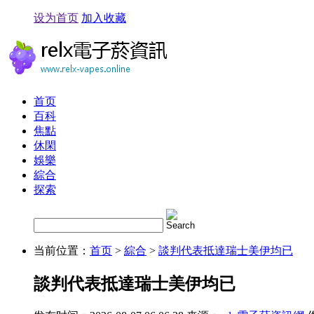
设为首页
加入收藏
首页
百科
焦點
休閑
娛樂
綜合
探索
当前位置：
首页
>
綜合
>
談判代表抵達瑞士美伊均已
談判代表抵達瑞士美伊均已