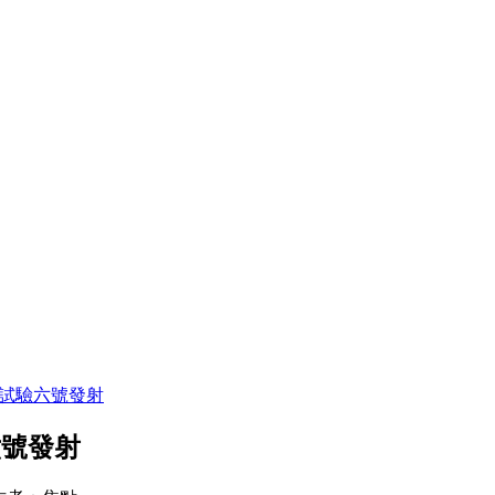
試驗六號發射
六號發射