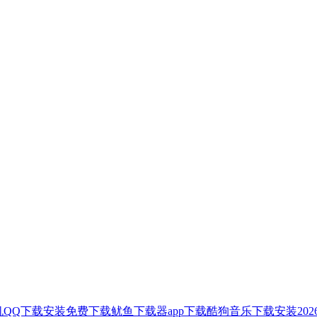
机QQ下载安装免费下载
鱿鱼下载器app下载
酷狗音乐下载安装202