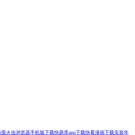
6
萤火虫浏览器手机版下载
快题库app下载
快看漫画下载安装
年