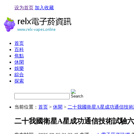
设为首页
加入收藏
首页
百科
焦點
休閑
娛樂
綜合
探索
当前位置：
首页
>
休閑
>
二十我國衛星A星成功通信技術
二十我國衛星A星成功通信技術試驗