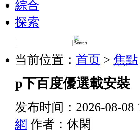
綜合
探索
当前位置：
首页
>
焦點
p下百度優選載安裝
发布时间：2026-08-08 
網
作者：休閑