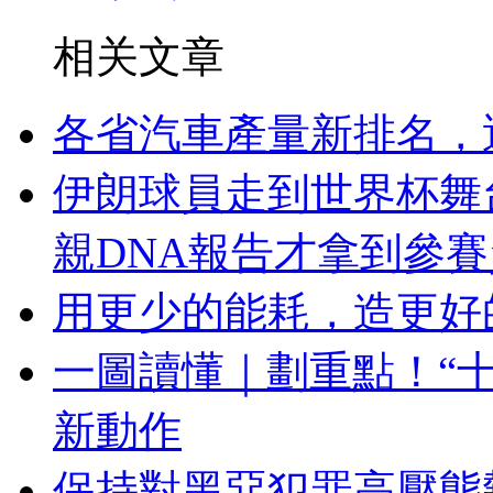
相关文章
各省汽車產量新排名，
伊朗球員走到世界杯舞
親DNA報告才拿到參
用更少的能耗，造更好
一圖讀懂｜劃重點！“
新動作
保持對黑惡犯罪高壓態