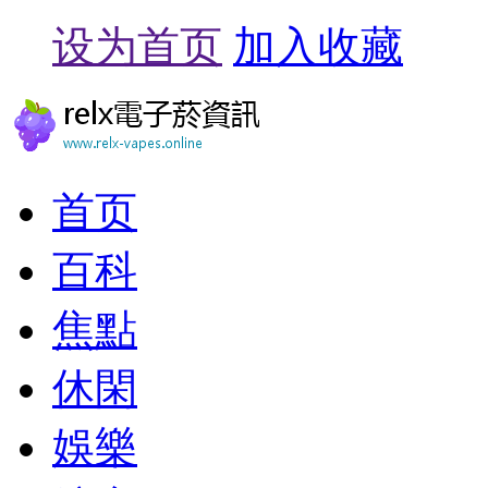
设为首页
加入收藏
首页
百科
焦點
休閑
娛樂