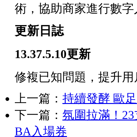
術，協助商家進行數字
更新日誌
13.37.5.10更新
修複已知問題，提升用
上一篇：
持續發酵 歐
下一篇：
氛圍拉滿！2
BA入場券