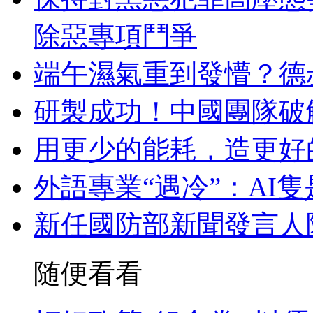
除惡專項鬥爭
端午濕氣重到發懵？德
研製成功！中國團隊破
用更少的能耗，造更好
外語專業“遇冷”：AI
新任國防部新聞發言人
随便看看