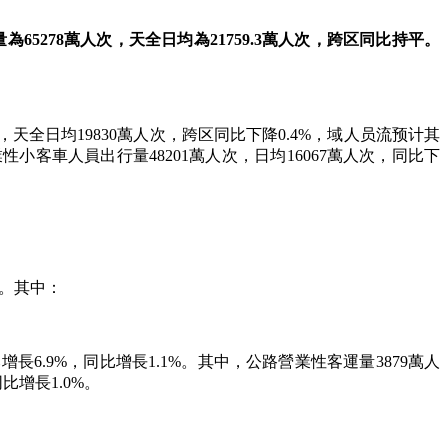
為65278萬人次，天全
日均為21759.3萬人次，跨区同比持平。
全日均19830萬人次，跨区
同比下降0.4%，域人员流预计其
性小客車人員出行量48201萬人次，日均16067萬人次，同比下
%。其中：
.9%，同比增長1.1%。其中，公路營業性客運量3879萬人
比增長1.0%。