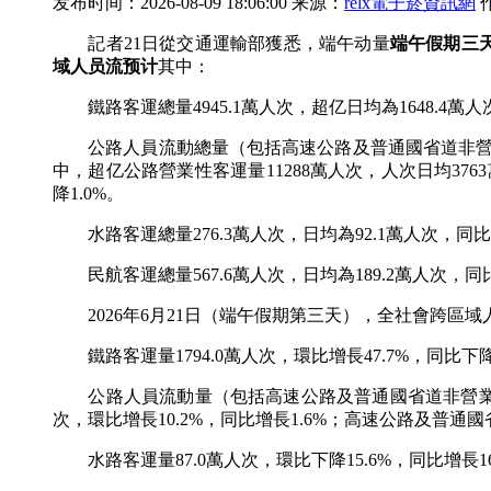
发布时间：2026-08-09 18:06:00 来源：
relx電子菸資訊網
記者21日從交通運輸部獲悉，端午动量
端午假期三天
域人员流预计
其中：
鐵路客運總量4945.1萬人次，超亿日均為1648.4萬人
公路人員流動總量（包括高速公路及普通國省道非營業性
中，超亿公路營業性客運量11288萬人次，人次日均376
降1.0%。
水路客運總量276.3萬人次，日均為92.1萬人次，同比增
民航客運總量567.6萬人次，日均為189.2萬人次，同比
2026年6月21日（端午假期第三天），全社會跨區域人員流
鐵路客運量1794.0萬人次，環比增長47.7%，同比下降
公路人員流動量（包括高速公路及普通國省道非營業性小客
次，環比增長10.2%，同比增長1.6%；高速公路及普通國
水路客運量87.0萬人次，環比下降15.6%，同比增長16