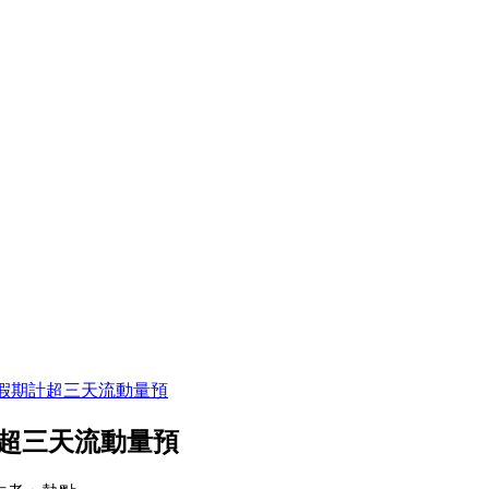
假期計超三天流動量預
超三天流動量預