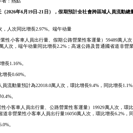
作者：熱點
（2026年6月19日-21日），假期預計全社會跨區域人員流動總量
次，人次同比增長2.97%。端午动量
小客車人員出行量、假期公路營業性客運量）59489萬人次，天
3萬人次，端午动量同比增長2.2%；高速公路及普通國省道非營業
長1.16%。
增長0.60%。
動量預計為22018.0萬人次，環比增長9.4%，同比增長1.1
0.4%。
車人員出行量、公路營業性客運量）19929萬人次，環比增長6
省道非營業性小客車人員出行量16050萬人次，環比增長6.2%，同
.0%。