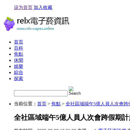
设为首页
加入收藏
首页
百科
焦點
休閑
娛樂
綜合
探索
当前位置：
首页
>
焦點
>
全社區域端午5億人員人次會跨
全社區域端午5億人員人次會跨假期計