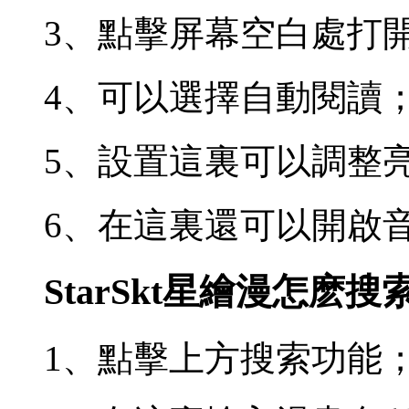
3、點擊屏幕空白處打
4、可以選擇自動閱讀
5、設置這裏可以調整
6、在這裏還可以開啟
StarSkt星繪漫怎麽
1、點擊上方搜索功能