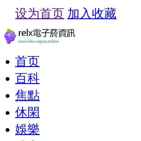
设为首页
加入收藏
首页
百科
焦點
休閑
娛樂