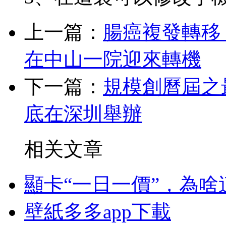
上一篇：
腸癌複發轉移
在中山一院迎來轉機
下一篇：
規模創曆屆之最
底在深圳舉辦
相关文章
顯卡“一日一價”，為
壁紙多多app下載