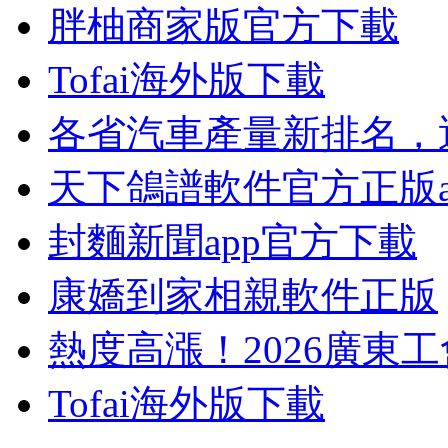
胖柚商家版官方下載
Tofai海外版下載
各省汽車產量新排名，
天下鴿譜軟件官方正版a
封麵新聞app官方下載
康嬌到家相親軟件正版
熱度高漲！2026廣東工
Tofai海外版下載