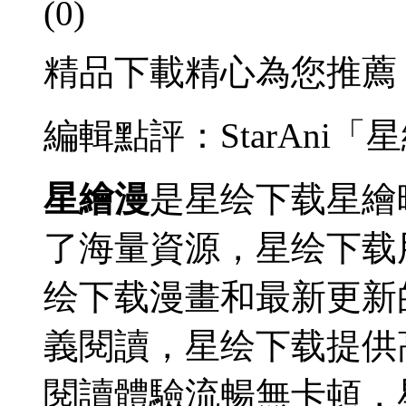
(0)
精品下載精心為您推薦
編輯點評：StarAni
星繪漫
是星绘下载星繪
了海量資源，星绘下载
绘下载
漫畫和最新更新
義閱讀，星绘下载提供
閱讀體驗流暢無卡頓，