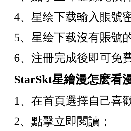
4、星绘下载輸入賬號
5、星绘下载沒有賬號
6、注冊完成後即可免
StarSkt星繪漫怎麽看
1、在首頁選擇自己喜
2、點擊立即閱讀；