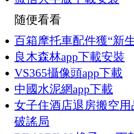
随便看看
百箱摩托車配件獲“新生
良木森林app下載安裝
VS365攝像頭app下載
中國水泥網app下載
女子住酒店退房搬空用
破謠局