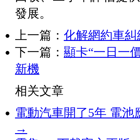
發展。
上一篇：
化解網約車糾
下一篇：
顯卡“一日一
新機
相关文章
電動汽車開了5年 電
→