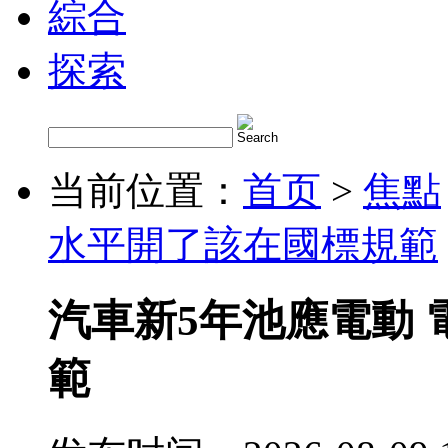
綜合
探索
当前位置：
首页
>
焦點
水平開了該在國標規範
汽車新5年池應電動
範