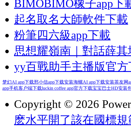
BIMOBIMO橡子app下
起名取名大師軟件下載
粉筆四六級app下載
思想耀嶺南｜對話薛其
yy百戰助手主播版官
梦幻AI app下载
邢小信app下载安装
海螺AI app下载安装
茶友网a
app手机客户端下载
luckin coffee app官方下载
宝宝巴士HD安装
Copyright © 2026 Powe
麽水平開了該在國標規