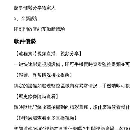
趣事輕鬆分享給家人
5、全新設計
即刻開啟智能互動新體驗
軟件優勢
【遠程實時視頻直播、視頻分享】
一鍵快速綁定視頻設備，即可手機實時查看監控畫麵並可
【報警、異常情況接收提醒】
綁定的設備如發現監控區域內有異常情況，手機端即可接
【曆史錄像隨時查看】
隨時隨地記錄收藏拍攝到的精彩畫麵，想什麽時候看就什
【視頻廣場查看更多直播視頻】
想知道他(她)的視頻在直播什麽嗎？打開視頻廣場，各種