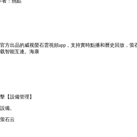
作者：熱點
官方出品的威视螢石雲視頻app，支持實時點播和曆史回放，萤
载智能互連。海康
擊【設備管理】
設備。
萤石云