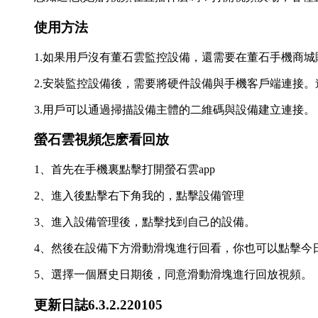
使用方法
1.如果用戶沒有董石雲監控設備，還需要在董石手機商
2.安裝監控設備後，需要將硬件設備與手機客戶端連接。
3.用戶可以通過掃描設備主體的二維碼與設備建立連接。
螢石雲視頻怎麽看回放
1、首先在手機裏點擊打開螢石雲app
2、進入後點擊右下角我的，點擊設備管理
3、進入設備管理後，點擊找到自己的設備。
4、然後在設備下方滑動滑塊進行回看，你也可以點擊今
5、選擇一個曆史日期後，同意滑動滑塊進行回放視頻。
更新日誌6.3.2.220105