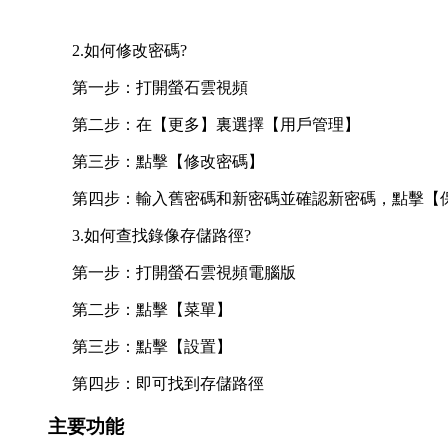
2.如何修改密碼?
第一步：打開螢石雲視頻
第二步：在【更多】裏選擇【用戶管理】
第三步：點擊【修改密碼】
第四步：輸入舊密碼和新密碼並確認新密碼，點擊【
3.如何查找錄像存儲路徑?
第一步：打開螢石雲視頻電腦版
第二步：點擊【菜單】
第三步：點擊【設置】
第四步：即可找到存儲路徑
主要功能