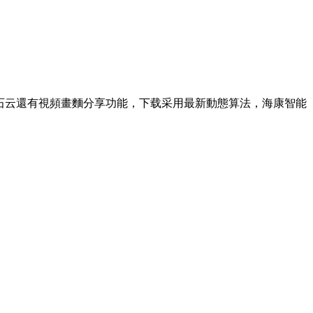
石云
還有視頻畫麵分享功能，下载采用最新動態算法，海康智能