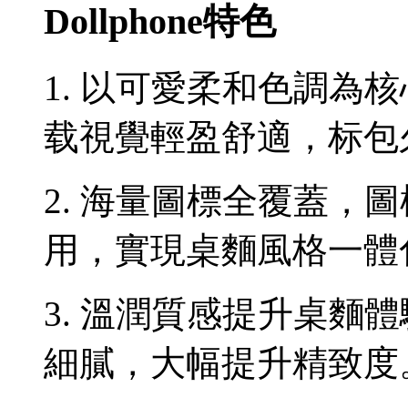
Dollphone特色
1. 以可愛柔和色調為
载視覺輕盈舒適，标包
2. 海量圖標全覆蓋，
用，實現桌麵風格一體
3. 溫潤質感提升桌麵
細膩，大幅提升精致度