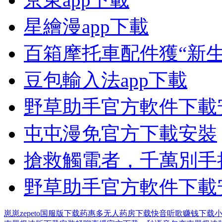
星繪漫app下載
百箱摩托車配件獲“新生
豆包輸入法app下載
野草助手官方軟件下載
屯屯漫免官方下載安裝
搶救觸電者，千萬別手
野草助手官方軟件下載
崽崽zepeto国服版下载
药惠多无人药房下载
快音听歌赚钱下载
小