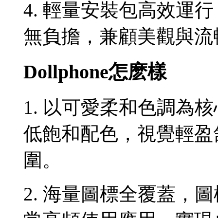
4. 輕量安裝包高效運
無負擔，兼顧美觀與流
Dollphone怎麽樣
1. 以可愛柔和色調為
低飽和配色，視覺輕盈
圍。
2. 海量圖標全覆蓋，