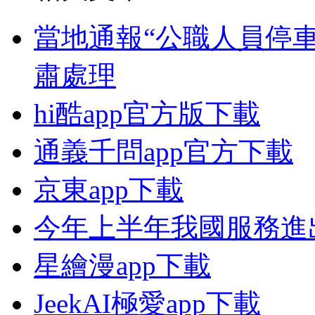
當地通報“公職人員停
肅處理
hi酷app官方版下載
通義千問app官方下載
京東app下載
今年上半年我國服務進出
星繪漫app下載
JeekAI極愛app下載