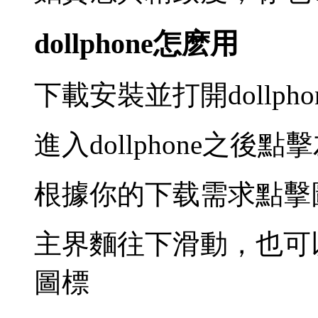
dollphone怎麽用
下載安裝並打開dollph
進入dollphone之後
根據你的下载需求點擊
主界麵往下滑動，也可
圖標