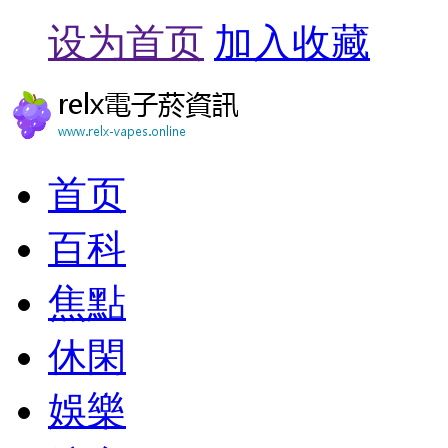
设为首页
加入收藏
首页
百科
焦點
休閑
娛樂