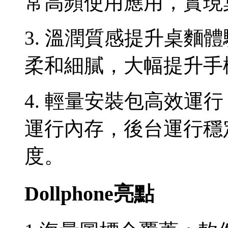
常高頻使用應用，實現
3. 溫潤質感提升桌麵
柔和細膩，大幅提升手
4. 輕量安裝包高效運
運行內存，後台運行穩
度。
Dollphone亮點