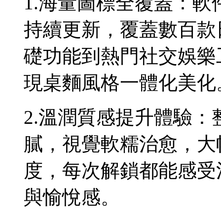
1.海量圖標全覆蓋：
持續更新，覆蓋數百款
礎功能到熱門社交娛樂
現桌麵風格一體化美化
2.溫潤質感提升體驗
膩，視覺軟糯治愈，大
度，每次解鎖都能感受
與愉悅感。