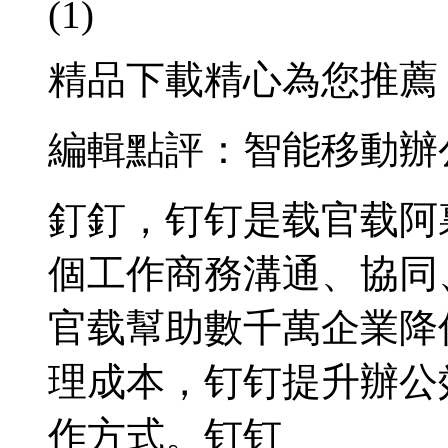
(1)
精品下載精心為您推薦
編輯點評：智能移動辦
釘釘，钉钉是载官载阿
個工作商務溝通、協同
官载幫助數千萬企業降
理成本，钉钉提升辦公
作方式。钉钉