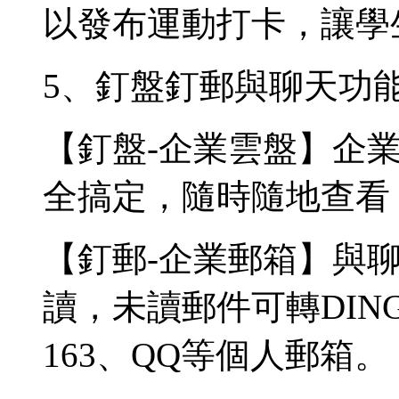
以發布運動打卡，讓學
5、釘盤釘郵與聊天功
【釘盤-企業雲盤】企
全搞定，隨時隨地查看
【釘郵-企業郵箱】與
讀，未讀郵件可轉DI
163、QQ等個人郵箱。