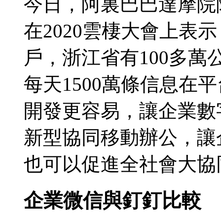
今日，阿裏巴巴達摩院
在2020雲棲大會上表
戶，浙江省有100多
每天1500萬條信息在
開發更容易，讓企業數
新型協同移動辦公，讓
也可以促進全社會大協
企業微信與釘釘比較