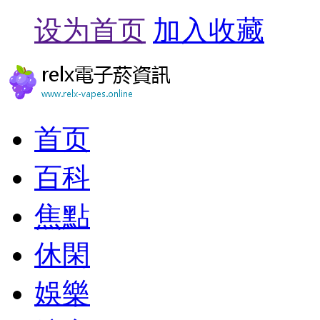
设为首页
加入收藏
首页
百科
焦點
休閑
娛樂