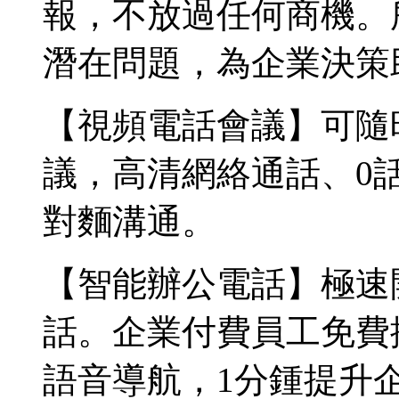
報，不放過任何商機。
潛在問題，為企業決策
【視頻電話會議】可隨
議，高清網絡通話、0
對麵溝通。
【智能辦公電話】極速
話。企業付費員工免費
語音導航，1分鍾提升