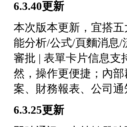
6.3.40更新
本次版本更新，宜搭五
能分析/公式/頁麵消息
審批 | 表單卡片信息
然，操作更便捷；內部
案、財務報表、公司通
6.3.25更新