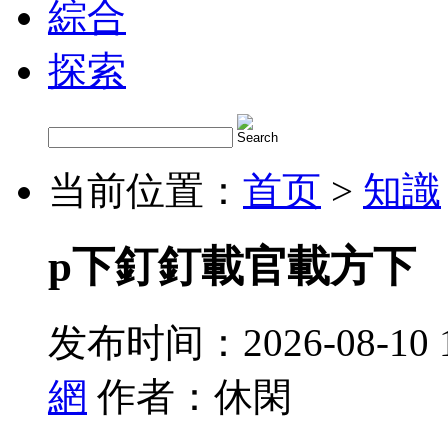
綜合
探索
当前位置：
首页
>
知識
p下釘釘載官載方下
发布时间：2026-08-10 
網
作者：休閑