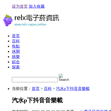
设为首页
加入收藏
首页
百科
焦點
休閑
娛樂
綜合
探索
当前位置：
首页
>
百科
>
汽水p下抖音音樂載
汽水p下抖音音樂載