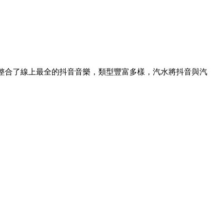
整合了線上最全的抖音音樂，類型豐富多樣，汽水將抖音與汽