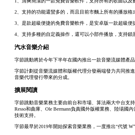
1、清爽簡潔的一款免費音樂軟件，支持所有的歌曲以及
2、支持的功能還蠻多的，而且目前市麵上所有的播放格
3、是款超級便捷的免費音樂軟件，是安卓版一款超級便
4、支持多種的自定義操作，還可以小部件播放，支持鎖
汽水音樂介紹
字節跳動將於今年下半年在國內推出一款音樂流媒體產品，
字節計劃從音樂流媒體和版權代理分發兩端發力共同推進
音樂代理發行帶來的分成。
擴展閱讀
字節跳動音樂業務主要由前台和市場、算法兩大中台支持構
Resso和曲庫、Ole Bermann負責國外版權業
技術支持。
字節最早於2019年開始探索音樂業務，一度推出“代號