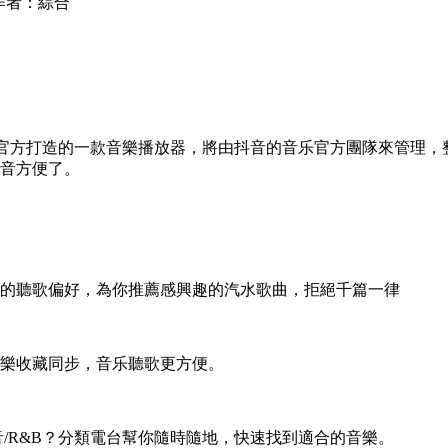
作者：綜合
官方打造的一款音樂播放器，將由抖音的音乐
官方團隊來管理，
音方便了。
的聽歌偏好，為你推薦感興趣的汽水歌曲，拒絕千篇一律
樂收藏同步，音乐聽歌更方便。
電音/R&B？分類電台幫你隨時隨地，快速找到適合的音樂。