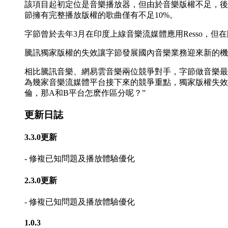
該項目起初定位是音樂播放器，但由於音樂版權不足，後轉型做
節擁有完整播放版權的歌曲僅有不足10%。
字節曾於去年3月在印度上線音樂流媒體應用Resso，
騰訊獨家版權的失效讓字節發展國內音樂業務迎來新的機
相比騰訊音樂、網易雲音樂兩位競爭對手，字節做音樂最
為幾家音樂流媒體平台接下來的競爭重點，獨家版權失效
倫，那A和B平台怎麽作區分呢？”
更新日誌
3.3.0更新
- 修複已知問題及播放體驗優化
2.3.0更新
- 修複已知問題及播放體驗優化
1.0.3