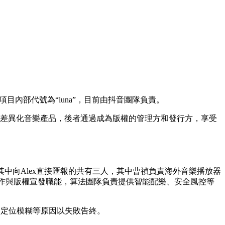
內部代號為“luna”，目前由抖音團隊負責。
差異化音樂產品，後者通過成為版權的管理方和發行方，享受
其中向Alex直接匯報的共有三人，其中曹禎負責海外音樂播放器
樂人合作與版權宣發職能，算法團隊負責提供智能配樂、安全風控等
品定位模糊等原因以失敗告終。