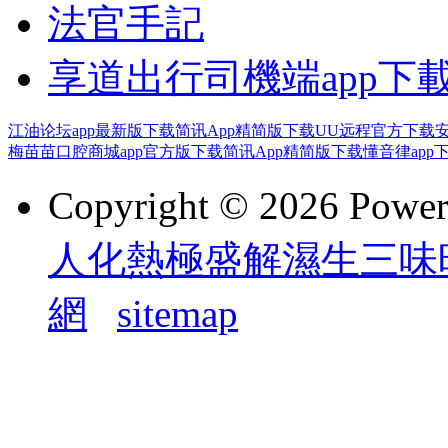
法官手記
享道出行司機端app下
江油论坛app最新版下载
简讯App精简版下载
UU远程官方下载
梅苗苗口腔商城app官方版下载
简讯App精简版下载
懂音律app
Copyright © 2026 Powe
人化熱極盛解濕生三味
網
sitemap