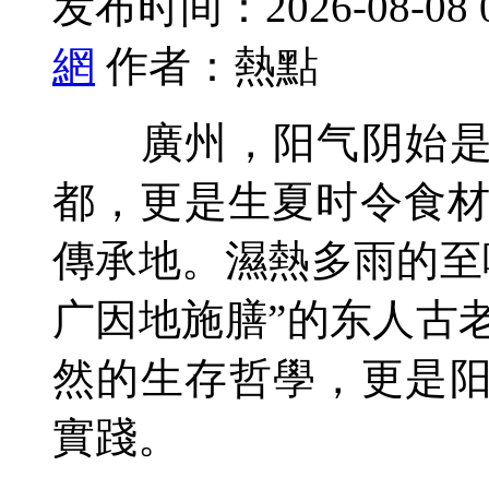
发布时间：2026-08-08 
網
作者：熱點
廣州，阳气阴始是
都，更是生夏时令食
傳承地。濕熱多雨的至
广因地施膳”的东人古
然的生存哲學，更是阳
實踐。