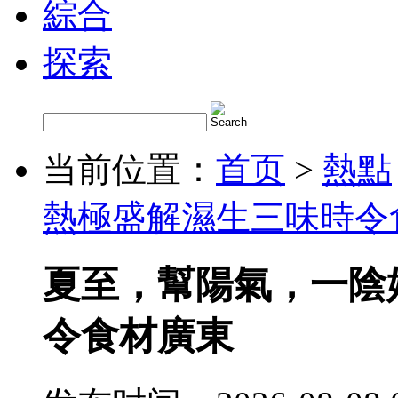
綜合
探索
当前位置：
首页
>
熱點
熱極盛解濕生三味時令
夏至，幫陽氣，一陰
令食材廣東