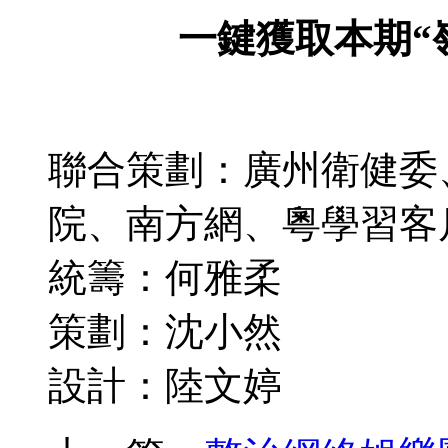
一鍵獲取本期“
聯合策劃：廣州衛健委
院、南方網、粵學習客
統籌：何雅柔
策劃：沈小然
設計：陸文婷