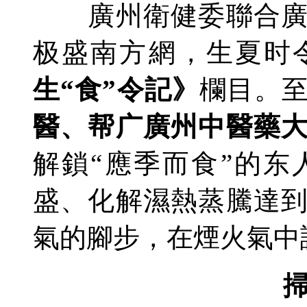
廣州衛健委聯合
极盛南方網，生夏时
生“食”令記》
欄目。
醫、帮广廣州中醫藥
解鎖“應季而食”的
盛、化解濕熱蒸騰達
氣的腳步，在煙火氣中