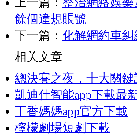
上一篇：
整治網絡娛樂團
餘個違規賬號
下一篇：
化解網約車糾
相关文章
總決賽之夜，十大關鍵
凱迪仕智能app下載最
丁香媽媽app官方下載
檸檬劇場短劇下載