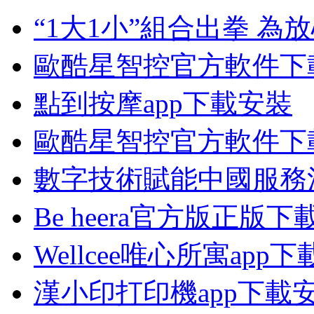
“1大1小”組合出拳 
歐酷星智控官方軟件下
點到按摩app下載安裝
歐酷星智控官方軟件下
數字技術賦能中國服務
Be heera官方版正版下
Wellcee唯心所寓app下
漢小印打印機app下載