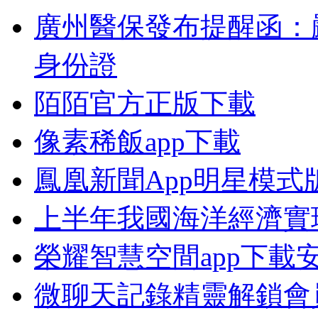
廣州醫保發布提醒函：
身份證
陌陌官方正版下載
像素稀飯app下載
鳳凰新聞App明星模式
上半年我國海洋經濟實
榮耀智慧空間app下載
微聊天記錄精靈解鎖會