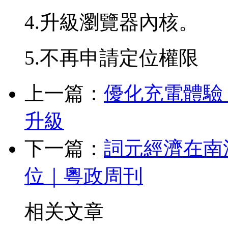
4.升級瀏覽器內核。
5.不再申請定位權限
上一篇：
優化充電體驗
升級
下一篇：
詞元經濟在南沙
位｜粵政周刊
相关文章