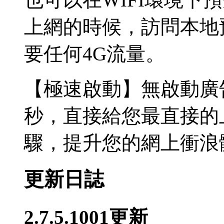
上網的時候，訪問本地
要任何4G流量。
【極速啟動】無啟動廣
秒，直接給您最直接的
驟，提升您的網上衝浪
更新日誌
2.7.5.1001更新