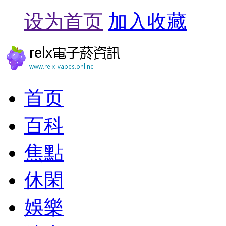
设为首页
加入收藏
首页
百科
焦點
休閑
娛樂