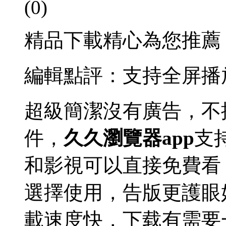
(0)
精品下載精心為您推薦
編輯點評：支持全屏播
超級簡潔沒有廣告，不
件，
久久瀏覽器app
支
和影視可以直接免費看
選擇使用，告版更護眼
載速度快，下载有需要