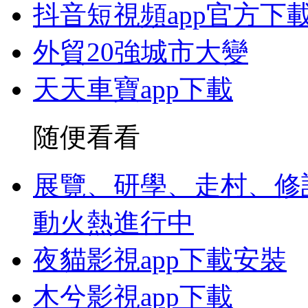
抖音短視頻app官方下
外貿20強城市大變
天天車寶app下載
随便看看
展覽、研學、走村、修
動火熱進行中
夜貓影視app下載安裝
木兮影視app下載